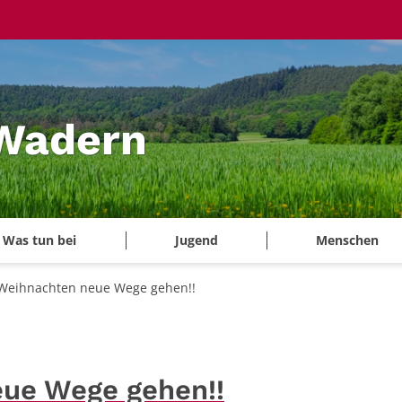
 Wadern
Was tun bei
Jugend
Menschen
Weihnachten neue Wege gehen!!
ue Wege gehen!!