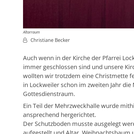
Altarraum
Von:
Christiane Becker
Auch wenn in der Kirche der Pfarrei Lock
immer geschlossen sind und unsere Kirc
wollten wir trotzdem eine Christmette f
in Lockweiler schon im zweiten Jahr di
Gottesdienstraum.
Ein Teil der Mehrzweckhalle wurde mithil
ansprechend hergerichtet.
Der Schutzboden musste ausgelegt wer
aufgestellt und Altar, Weihnachtsbaum