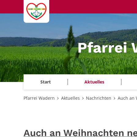
Zum Inhalt springen
Pfarrei
Start
Aktuelles
Pfarrei Wadern
Aktuelles
Nachrichten
Auch an 
Auch an Weihnachten ne