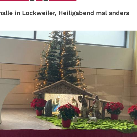
lle in Lockweiler, Heiligabend mal anders