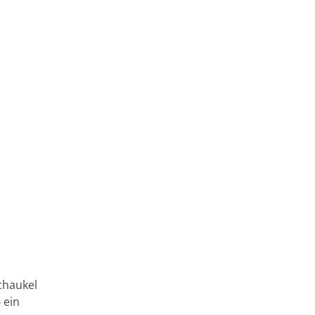
chaukel
 ein