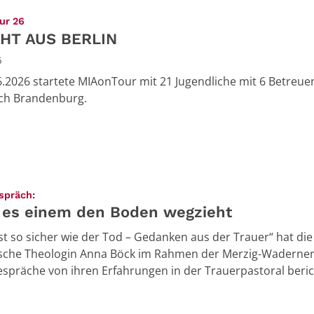
:
ur 26
HT AUS BERLIN
6
.2026 startete MIAonTour mit 21 Jugendliche mit 6 Betreuer
ach Brandenburg.
:
spräch:
es einem den Boden wegzieht
ist so sicher wie der Tod – Gedanken aus der Trauer“ hat die
ische Theologin Anna Böck im Rahmen der Merzig-Waderne
spräche von ihren Erfahrungen in der Trauerpastoral beric