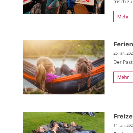
frisch z
Mehr
Ferie
26. Jan. 20
Der Past
Mehr
Freiz
14. Jan. 20