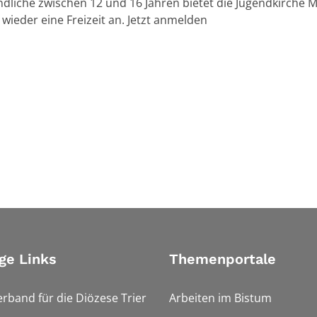
ndliche zwischen 12 und 16 Jahren bietet die Jugendkirche M
ieder eine Freizeit an. Jetzt anmelden
ge Links
Themenportale
erband für die Diözese Trier
Arbeiten im Bistum