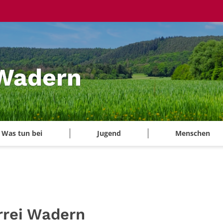
 Wadern
Was tun bei
Jugend
Menschen
rrei Wadern