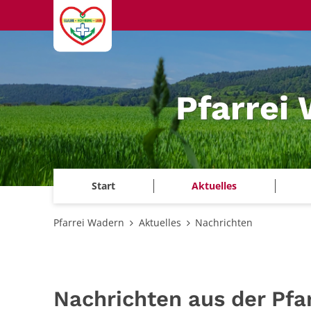
Zum Inhalt springen
Pfarrei
Start
Aktuelles
Pfarrei Wadern
Aktuelles
Nachrichten
Nachrichten aus der Pfa