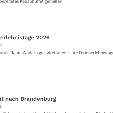
ubereitetes Kebapbuffet genießen
nerlebnistage 2026
26
orale Raum Wadern gestaltet wieder ihre Ferienerlebnistag
eit nach Brandenburg
26