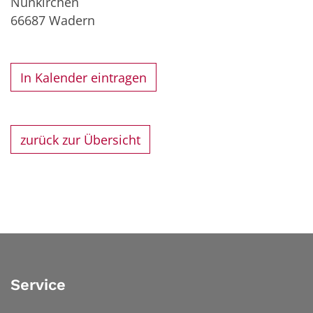
Nunkirchen
66687
Wadern
In Kalender eintragen
zurück zur Übersicht
Service