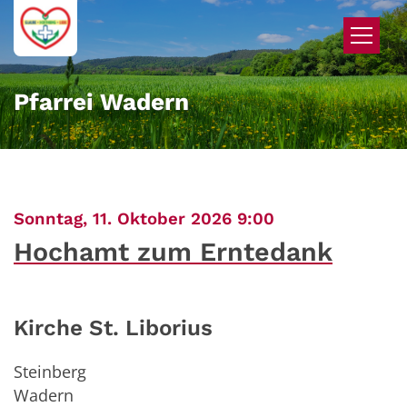
Zum Inhalt springen
Pfarrei Wadern
:
Sonntag, 11. Oktober 2026 9:00
Hochamt zum Erntedank
Kirche St. Liborius
Steinberg
Wadern