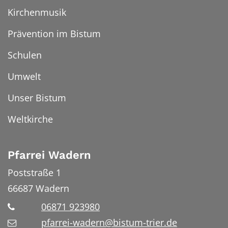
Kirchenmusik
Prävention im Bistum
Schulen
Umwelt
Unser Bistum
Weltkirche
Pfarrei Wadern
Poststraße 1
66687
Wadern
06871 923980
pfarrei-wadern@bistum-trier.de