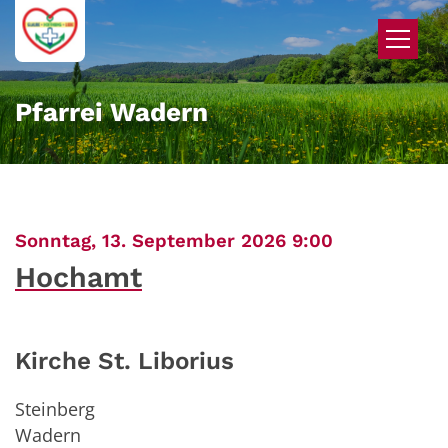
Zum Inhalt springen
Pfarrei Wadern
:
Sonntag, 13. September 2026 9:00
Hochamt
Kirche St. Liborius
Steinberg
Wadern