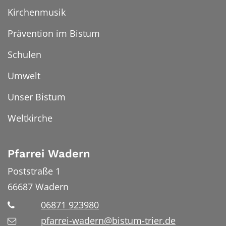
Kirchenmusik
Prävention im Bistum
Schulen
Umwelt
Unser Bistum
Weltkirche
Pfarrei Wadern
Poststraße 1
66687
Wadern
06871 923980
pfarrei-wadern@bistum-trier.de