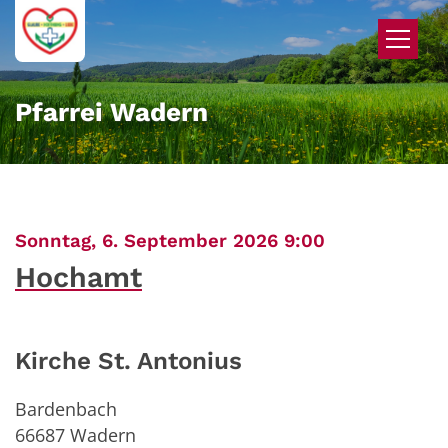
Zum Inhalt springen
Pfarrei Wadern
:
Sonntag, 6. September 2026 9:00
Hochamt
Kirche St. Antonius
Bardenbach
66687
Wadern