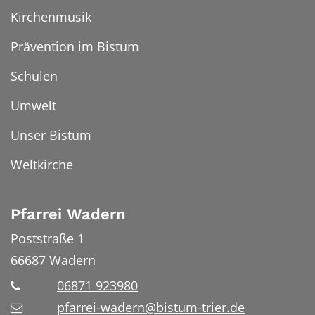
Kirchenmusik
Prävention im Bistum
Schulen
Umwelt
Unser Bistum
Weltkirche
Pfarrei Wadern
Poststraße 1
66687
Wadern
06871 923980
pfarrei-wadern@bistum-trier.de