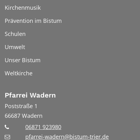
Kirchenmusik
Prävention im Bistum
Schulen
Umwelt
Unser Bistum
Weltkirche
Pfarrei Wadern
Poststraße 1
66687
Wadern
06871 923980
pfarrei-wadern@bistum-trier.de