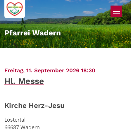
Zum Inhalt springen
Pfarrei Wadern
:
Freitag, 11. September 2026 18:30
Hl. Messe
Kirche Herz-Jesu
Löstertal
66687
Wadern