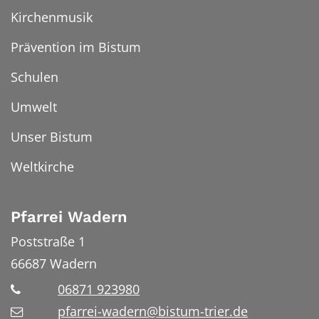
Kirchenmusik
Prävention im Bistum
Schulen
Umwelt
Unser Bistum
Weltkirche
Pfarrei Wadern
Poststraße 1
66687
Wadern
06871 923980
pfarrei-wadern@bistum-trier.de