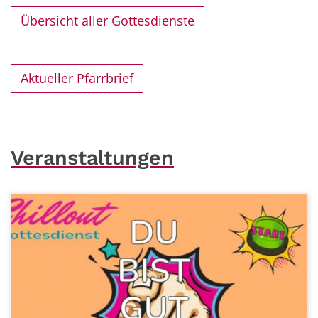
Übersicht aller Gottesdienste
Aktueller Pfarrbrief
Veranstaltungen