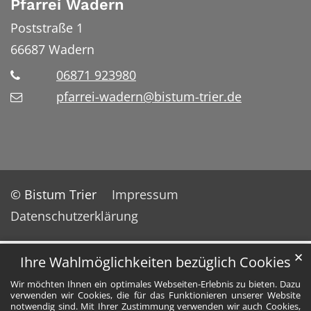
Pfarrei Wadern
Poststraße 1
66687
Wadern
06871 923980
pfarrei-wadern@bistum-trier.de
© Bistum Trier
Impressum
Datenschutzerklärung
✕
Ihre Wahlmöglichkeiten bezüglich Cookies
Wir möchten Ihnen ein optimales Webseiten-Erlebnis zu bieten. Dazu
verwenden wir Cookies, die für das Funktionieren unserer Website
notwendig sind. Mit Ihrer Zustimmung verwenden wir auch Cookies,