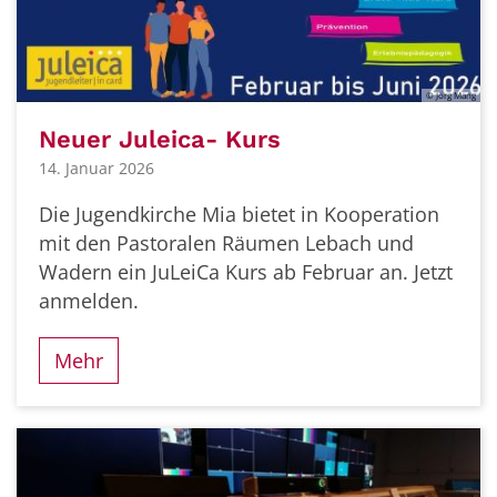
© Jörg Mang
Neuer Juleica- Kurs
14. Januar 2026
Die Jugendkirche Mia bietet in Kooperation
mit den Pastoralen Räumen Lebach und
Wadern ein JuLeiCa Kurs ab Februar an. Jetzt
anmelden.
Mehr