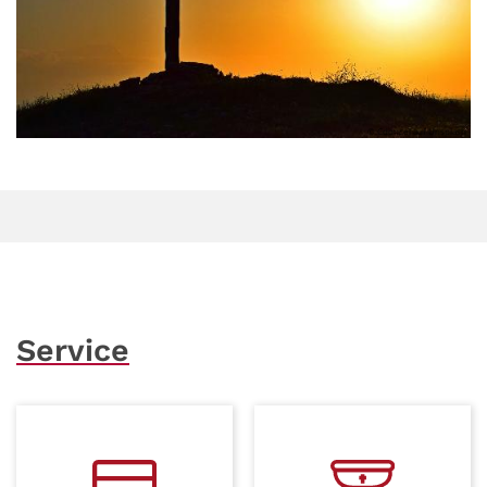
© Cdoncel auf Unsplash
Service