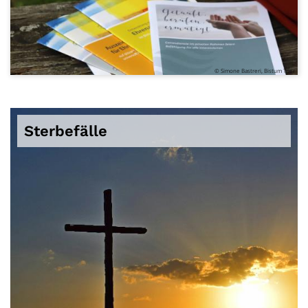
© Simone Bastreri, Bistum Trier
Sterbefälle