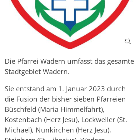
Die Pfarrei Wadern umfasst das gesamte
Stadtgebiet Wadern.
Sie entstand am 1. Januar 2023 durch
die Fusion der bisher sieben Pfarreien
Büschfeld (Maria Himmelfahrt),
Kostenbach (Herz Jesu), Lockweiler (St.
Michael), Nunkirchen (Herz Jesu),
Steinberg (St. Liborius), Wadern