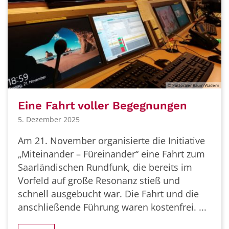
© Pastoraler Raum Wadern
Eine Fahrt voller Begegnungen
5. Dezember 2025
Am 21. November organisierte die Initiative
„Miteinander – Füreinander“ eine Fahrt zum
Saarländischen Rundfunk, die bereits im
Vorfeld auf große Resonanz stieß und
schnell ausgebucht war. Die Fahrt und die
anschließende Führung waren kostenfrei. ...