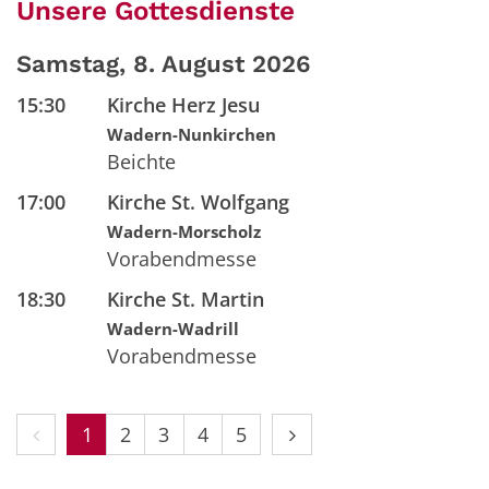
Unsere Gottesdienste
Samstag, 8. August 2026
15:30
Kirche Herz Jesu
Wadern-Nunkirchen
Beichte
17:00
Kirche St. Wolfgang
Wadern-Morscholz
Vorabendmesse
18:30
Kirche St. Martin
Wadern-Wadrill
Vorabendmesse
Vorherige Seite
Nächste Seite
1
2
3
4
5