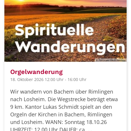
© Pastoraler Raum Wadern
Orgelwanderung
18. Oktober 2026 12:00 Uhr - 16:00 Uhr
Wir wandern von Bachem über Rimlingen
nach Losheim. Die Wegstrecke beträgt etwa
9 km. Kantor Lukas Schmidt spielt an den
Orgeln der Kirchen in Bachem, Rimlingen
und Losheim. WANN: Sonntag 18.10.26
UHRZEIT: 12.00 Uhr DAUER: ca. ...