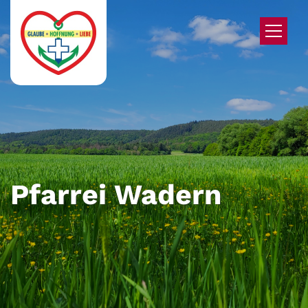
Zum Inhalt springen
Pfarrei Wadern