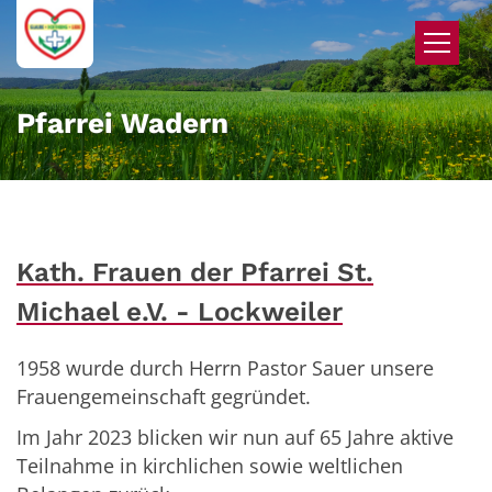
Zum Inhalt springen
Pfarrei Wadern
Kath. Frauen der Pfarrei St.
Michael e.V. - Lockweiler
1958 wurde durch Herrn Pastor Sauer unsere
Frauengemeinschaft gegründet.
Im Jahr 2023 blicken wir nun auf 65 Jahre aktive
Teilnahme in kirchlichen sowie weltlichen