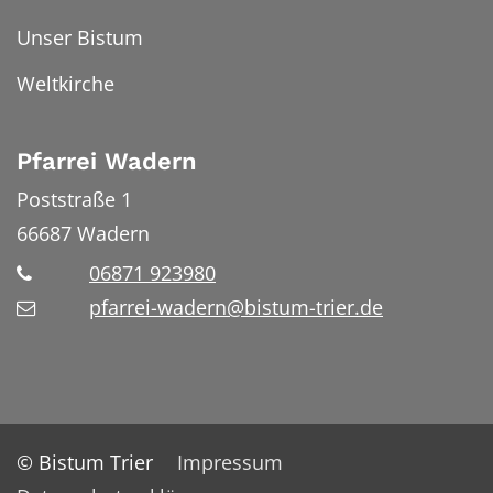
Unser Bistum
Weltkirche
Pfarrei Wadern
Poststraße 1
66687
Wadern
06871 923980
pfarrei-wadern@bistum-trier.de
© Bistum Trier
Impressum