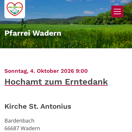
Zum Inhalt springen
Pfarrei Wadern
:
Sonntag, 4. Oktober 2026 9:00
Hochamt zum Erntedank
Kirche St. Antonius
Bardenbach
66687
Wadern