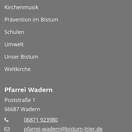
Kirchenmusik
Prävention im Bistum
Schulen
Umwelt
Unser Bistum
Weltkirche
Pfarrei Wadern
Poststraße 1
66687
Wadern
06871 923980
pfarrei-wadern@bistum-trier.de